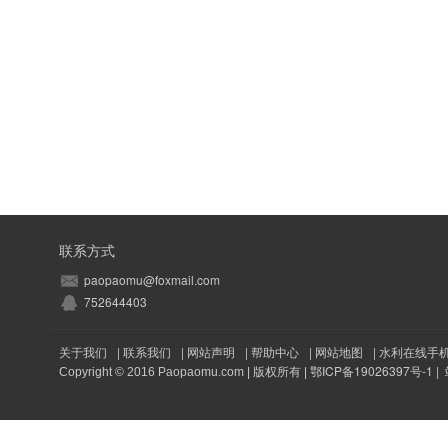
联系方式
paopaomu@foxmail.com
752644403
关于我们
|
联系我们
|
网站声明
|
帮助中心
|
网站地图
|
水利在线手
鄂ICP备19026397号-1
|
Copyright © 2016
Paopaomu.com
| 版权所有 |